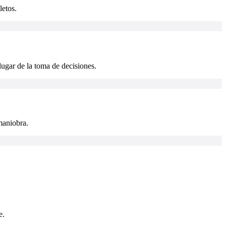
letos.
lugar de la toma de decisiones.
maniobra.
e.