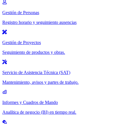
Gestión de Personas
Registro horario y seguimiento ausencias
Gestión de Proyectos
Seguimiento de productos y obras.
Servicio de Asistencia Técnica (SAT)
Mantenimiento, avisos y partes de trabajo.
Informes y Cuadros de Mando
Analítica de negocio (BI) en tiempo real.