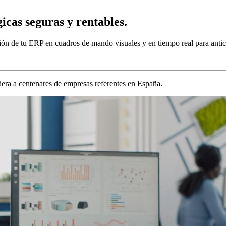
gicas
seguras y rentables.
ción de tu ERP en cuadros de mando visuales y en tiempo real para antici
iera a centenares de empresas referentes en España.