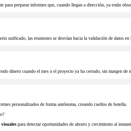
para preparar informes que, cuando llegan a dirección, ya están obso
rio unificado, las reuniones se desvían hacia la validación de datos en 
diendo dinero cuando el mes o el proyecto ya ha cerrado, sin margen de 
nformes personalizados de forma autónoma, creando cuellos de botella.
io?
 visuales
para detectar oportunidades de ahorro y crecimiento al instant