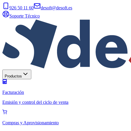
926 50 11 60
desoft@desoft.es
Soporte Técnico
Productos
Facturación
Emisión y control del ciclo de venta
Compras y Aprovisionamiento