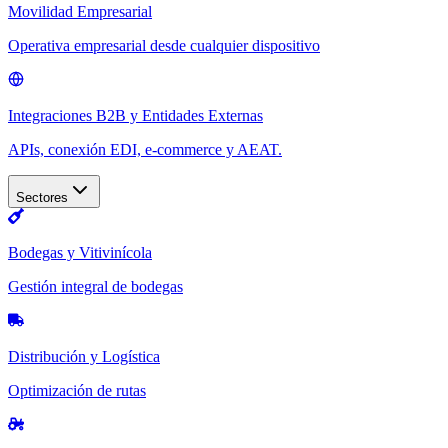
Movilidad Empresarial
Operativa empresarial desde cualquier dispositivo
Integraciones B2B y Entidades Externas
APIs, conexión EDI, e-commerce y AEAT.
Sectores
Bodegas y Vitivinícola
Gestión integral de bodegas
Distribución y Logística
Optimización de rutas