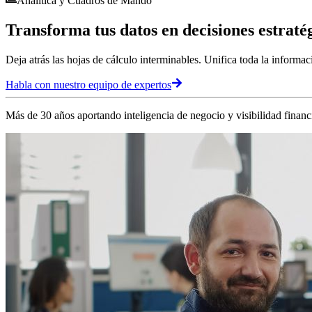
Analítica y Cuadros de Mando
Transforma tus datos en
decisiones estraté
Deja atrás las hojas de cálculo interminables. Unifica toda la informa
Habla con nuestro equipo de expertos
Más de 30 años aportando inteligencia de negocio y visibilidad financ